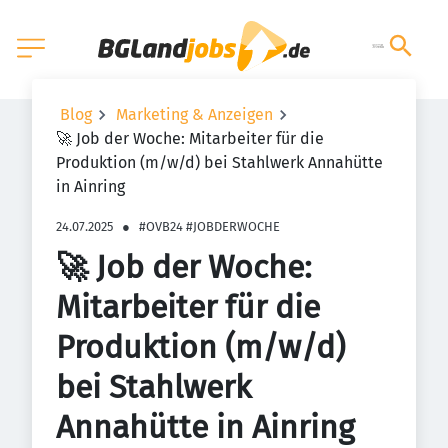
Blog
Marketing & Anzeigen
🚀 Job der Woche: Mitarbeiter für die
Produktion (m/w/d) bei Stahlwerk Annahütte
in Ainring
24.07.2025
●
#OVB24 #JOBDERWOCHE
🚀 Job der Woche:
Mitarbeiter für die
Produktion (m/w/d)
bei Stahlwerk
Annahütte in Ainring