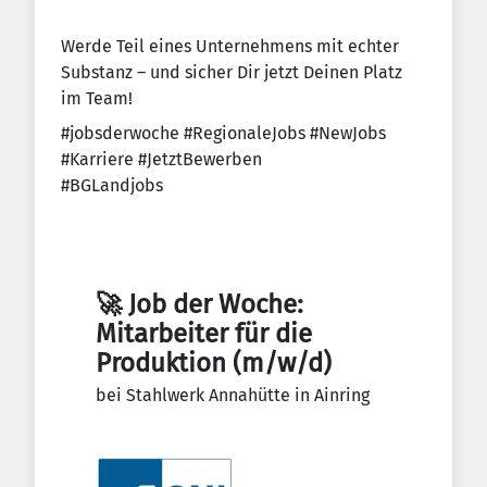
Werde Teil eines Unternehmens mit echter
Substanz – und sicher Dir jetzt Deinen Platz
im Team!
#jobsderwoche #RegionaleJobs #NewJobs
#Karriere #JetztBewerben
#BGLandjobs
🚀 Job der Woche: 
Mitarbeiter für die 
Produktion (m/w/d)
bei Stahlwerk Annahütte in Ainring