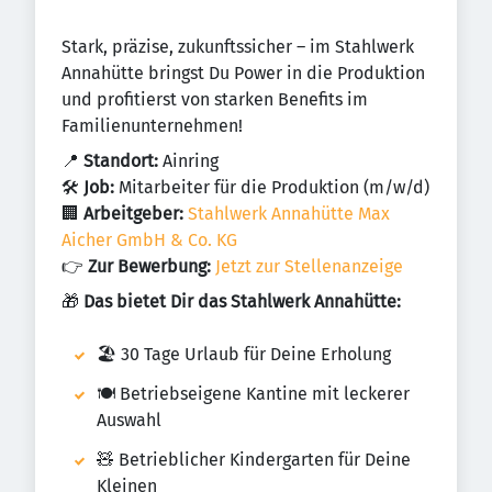
Stark, präzise, zukunftssicher – im Stahlwerk
Annahütte bringst Du Power in die Produktion
und profitierst von starken Benefits im
Familienunternehmen!
📍
Standort:
Ainring
🛠️
Job:
Mitarbeiter für die Produktion (m/w/d)
🏢
Arbeitgeber:
Stahlwerk Annahütte Max
Aicher GmbH & Co. KG
👉
Zur Bewerbung:
Jetzt zur Stellenanzeige
🎁
Das bietet Dir das Stahlwerk Annahütte:
🏖️ 30 Tage Urlaub für Deine Erholung
🍽️ Betriebseigene Kantine mit leckerer
Auswahl
🧸 Betrieblicher Kindergarten für Deine
Kleinen