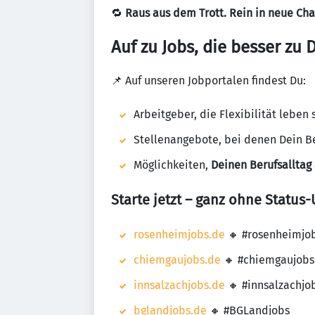
🔁
Raus aus dem Trott. Rein in neue Ch
Auf zu Jobs, die besser zu 
📌 Auf unseren Jobportalen findest Du:
Arbeitgeber, die Flexibilität leben
Stellenangebote, bei denen Dein Be
Möglichkeiten,
Deinen Berufsalltag 
Starte jetzt – ganz ohne Status
rosenheimjobs.de
🔸 #rosenheimjo
chiemgaujobs.de
🔸 #chiemgaujobs
innsalzachjobs.de
🔸 #innsalzachjo
bglandjobs.de
🔸 #BGLandjobs