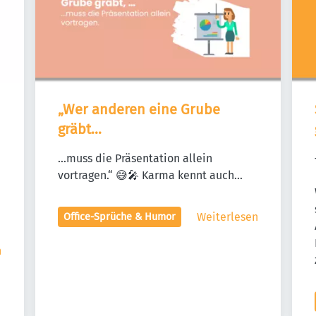
„Wer anderen eine Grube 
gräbt…
...muss die Präsentation allein 
vortragen.“ 😅🎤 Karma kennt auch...
Weiterlesen
Office-Sprüche & Humor
n