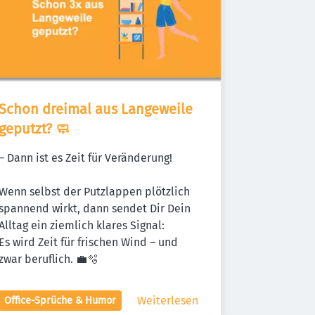
Schon dreimal aus Langeweile 
geputzt? 🧼
– Dann ist es Zeit für Veränderung!

Wenn selbst der Putzlappen plötzlich 
spannend wirkt, dann sendet Dir Dein 
Alltag ein ziemlich klares Signal:

Es wird Zeit für frischen Wind – und 
zwar beruflich. 💼🫧
Weiterlesen
Office-Sprüche & Humor