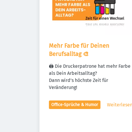
Mehr Farbe für Deinen 
Berufsalltag 🎨
🖨️ Die Druckerpatrone hat mehr Farbe 
als Dein Arbeitsalltag?

Dann wird’s höchste Zeit für 
Veränderung!
Weiterlese
Office-Sprüche & Humor