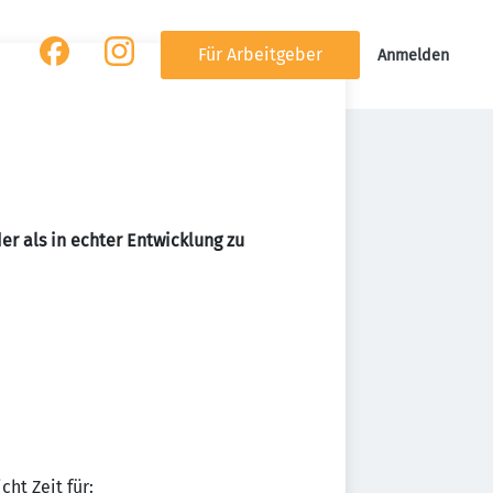
Für Arbeitgeber
Anmelden
er als in echter Entwicklung zu
ht Zeit für: