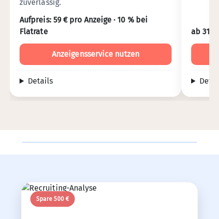
zuverlässig.
Aufpreis: 59 € pro Anzeige · 10 % bei
Flatrate
ab 315 
Anzeigensservice nutzen
Details
Detai
Spare 500 €