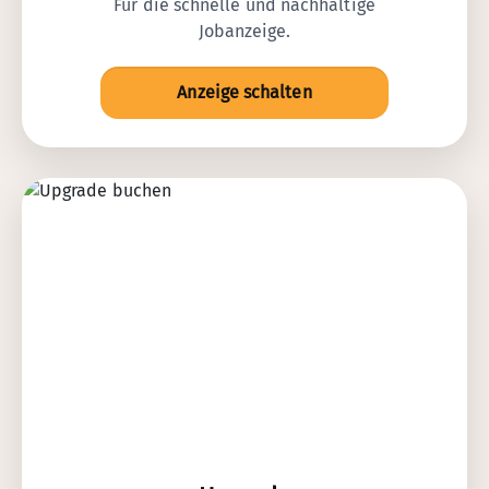
Für die schnelle und nachhaltige
Jobanzeige.
Anzeige schalten