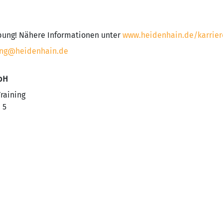
bung! Nähere Informationen unter
www.heidenhain.de/karrier
ung@heidenhain.de
bH
raining
 5