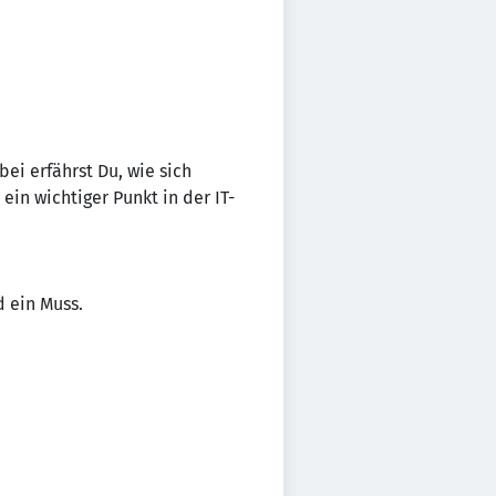
ei erfährst Du, wie sich
in wichtiger Punkt in der IT-
d ein Muss.