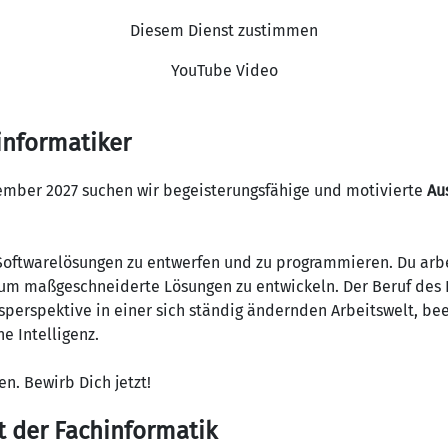
Diesem Dienst zustimmen
YouTube Video
informatiker
mber 2027 suchen wir begeisterungsfähige und motivierte
Au
 Softwarelösungen zu entwerfen und zu programmieren. Du arbe
m maßgeschneiderte Lösungen zu entwickeln. Der Beruf des F
perspektive in einer sich ständig ändernden Arbeitswelt, bee
he Intelligenz.
n. Bewirb Dich jetzt!
t der Fachinformatik