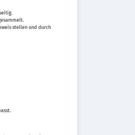
eitig.
 gesammelt.
Beweis stellen und durch
asst.