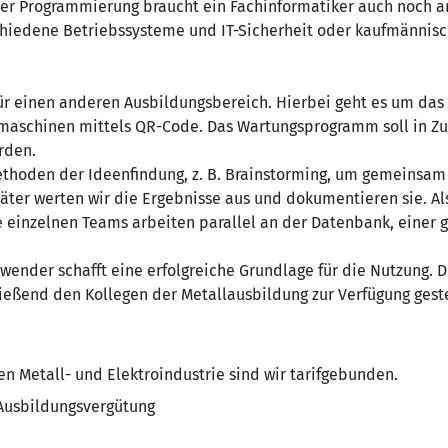
er Programmierung braucht ein Fachinformatiker auch noch a
hiedene Betriebssysteme und IT-Sicherheit oder kaufmännisc
für einen anderen Ausbildungsbereich. Hierbei geht es um da
aschinen mittels QR-Code. Das Wartungsprogramm soll in Zuk
rden.
thoden der Ideenfindung, z. B. Brainstorming, um gemeinsa
päter werten wir die Ergebnisse aus und dokumentieren sie. A
e einzelnen Teams arbeiten parallel an der Datenbank, einer 
wender schafft eine erfolgreiche Grundlage für die Nutzung. D
ießend den Kollegen der Metallausbildung zur Verfügung geste
n Metall- und Elektroindustrie sind wir tarifgebunden.
 Ausbildungsvergütung