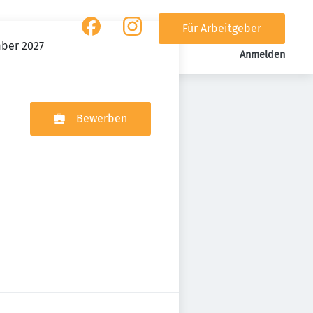
Für Arbeitgeber
mber 2027
Anmelden
Bewerben