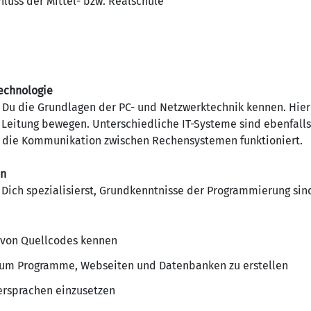
luss der Mittel- bzw. Realschule
echnologie
 Du die Grundlagen der PC- und Netzwerktechnik kennen. Hierb
Leitung bewegen. Unterschiedliche IT-Systeme sind ebenfalls e
e die Kommunikation zwischen Rechensystemen funktioniert.
en
 Dich spezialisierst, Grundkenntnisse der Programmierung sin
 von Quellcodes kennen
, um Programme, Webseiten und Datenbanken zu erstellen
rsprachen einzusetzen