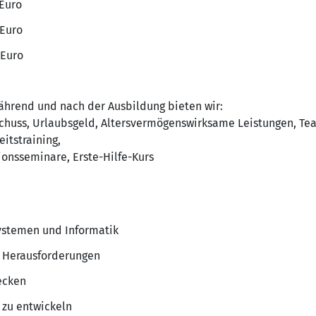
 Euro
 Euro
 Euro
rend und nach der Ausbildung bieten wir:
chuss, Urlaubsgeld, Altersvermögenswirksame Leistungen, Te
itstraining,
onsseminare, Erste-Hilfe-Kurs
ystemen und Informatik
 Herausforderungen
ecken
 zu entwickeln