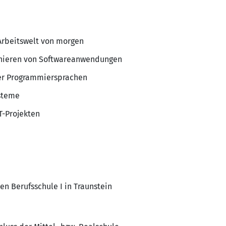
 Arbeitswelt von morgen
nieren von Softwareanwendungen
er Programmiersprachen
steme
T-Projekten
en Berufsschule I in Traunstein