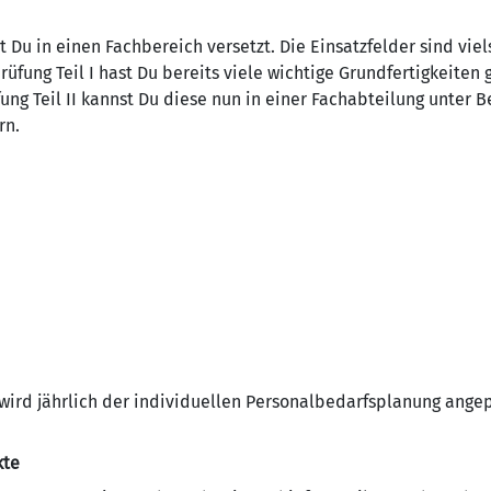
t Du in einen Fachbereich versetzt. Die Einsatzfelder sind viels
üfung Teil I hast Du bereits viele wichtige Grundfertigkeiten
fung Teil II kannst Du diese nun in einer Fachabteilung unter 
rn.
wird jährlich der individuellen Personalbedarfsplanung angep
kte