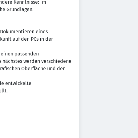
ndere Kenntnisse: im
he Grundlagen.
s Dokumentieren eines
unft auf den PCs in der
m einen passenden
ls nächstes werden verschiedene
grafischen Oberfläche und der
ie entwickelte
llt.