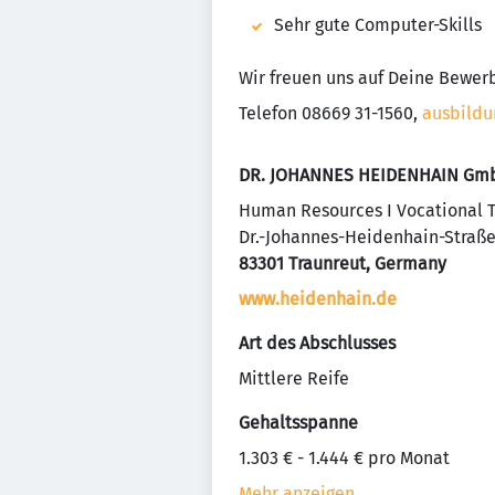
Sehr gute Computer-Skills
Wir freuen uns auf Deine Bewer
Telefon 08669 31-1560,
ausbild
DR. JOHANNES HEIDENHAIN Gm
Human Resources I Vocational T
Dr.-Johannes-Heidenhain-Straße
83301 Traunreut, Germany
www.heidenhain.de
Art des Abschlusses
Mittlere Reife
Gehaltsspanne
1.303 € - 1.444 € pro Monat
Mehr anzeigen