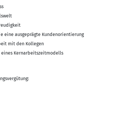
ss
lswelt
reudigkeit
wie eine ausgeprägte Kundenorientierung
beit mit den Kollegen
lb eines Kernarbeitszeitmodells
ngsvergütung: