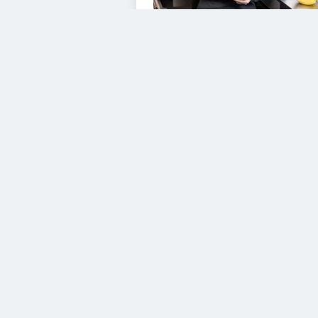
VIDEOS
Diesem Service zustimme
YouTube Video