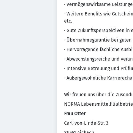
· Vermögenswirksame Leistunge
· Weitere Benefits wie Gutschei
etc.
· Gute Zukunftsperspektiven in 
· Übernahmegarantie bei guten
· Hervorragende fachliche Ausb
· Abwechslungsreiche und veran
· Intensive Betreuung und Prüf
· Außergewöhnliche Karrierech
Wir freuen uns über die Zusend
NORMA Lebensmittelfilialbetrie
Frau Otter
Carl-von-Linde-Str. 3
86551 Aichach