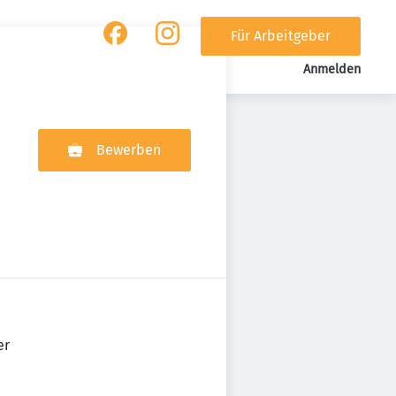
Für Arbeitgeber
Anmelden
Bewerben
er