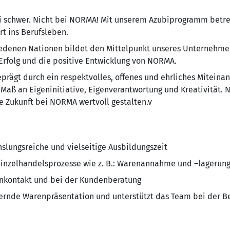
i schwer. Nicht bei NORMA! Mit unserem Azubiprogramm betreu
rt ins Berufsleben.
e­de­nen Na­tio­nen bildet den Mit­tel­punkt un­se­res Un­ter­neh­
 Erfolg und die positive Entwicklung von NORMA.
ägt durch ein re­spekt­vol­les, offenes und ehr­li­ches Mit­ein­a
Maß an Eigeninitiative, Eigenverantwortung und Krea­ti­vi­tät. 
 Zukunft bei NORMA wertvoll gestalten.v
hslungsreiche und vielseitige Ausbildungszeit
 Einzelhandelsprozesse wie z. B.: Warenannahme und –lagerun
enkontakt und bei der Kundenberatung
rdernde Warenpräsentation und unterstützt das Team bei der B