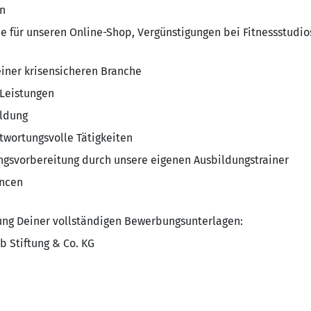
n
ne für unseren Online-Shop, Vergünstigungen bei Fitnessstudio
einer krisensicheren Branche
 Leistungen
ildung
twortungsvolle Tätigkeiten
ungsvorbereitung durch unsere eigenen Ausbildungstrainer
ancen
ung Deiner vollständigen Bewerbungsunterlagen:
b Stiftung & Co. KG