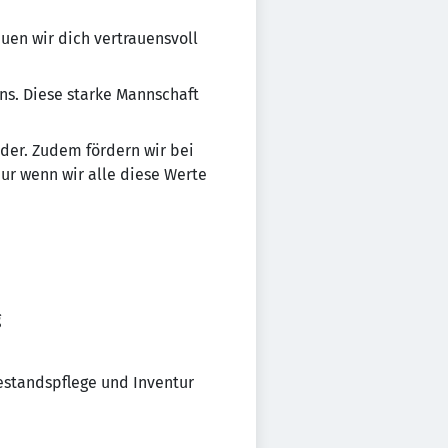
en wir dich vertrauensvoll
mens. Diese starke Mannschaft
n­der. Zudem fördern wir bei
Nur wenn wir alle diese Werte
g
estandspflege und Inventur