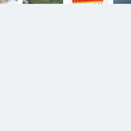
n.
Diesem Service zustimmen.
YouTube Video