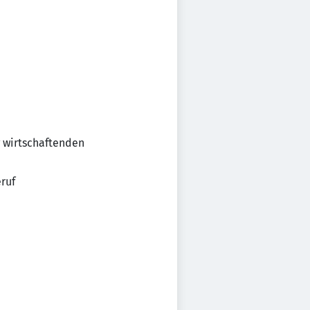
g wirtschaftenden
ruf