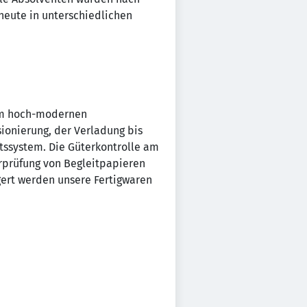
heute in unterschiedlichen
erem hoch-modernen
onierung, der Verladung bis
tssystem. Die Güterkontrolle am
rprüfung von Begleitpapieren
gert werden unsere Fertigwaren