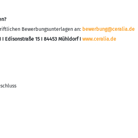
en?
hriftlichen Bewerbungsunterlagen an:
bewerbung@ceralia.de
 I
Edisonstraße 15 I 84453 Mühldorf I
www.ceralia.de
bschluss