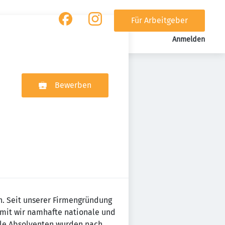
Für Arbeitgeber
Anmelden
Bewerben
n. Seit unserer Firmengründung
omit wir namhafte nationale und
iele Absolventen wurden nach