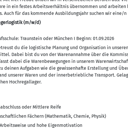
hre in ein festes Arbeitsverhältnis übernommen und arbeiten 
ns. Auch für das kommende Ausbildungsjahr suchen wir eine/n
gerlogistik (m/w/d)
ufsschule: Traunstein oder München I Beginn: 01.09.2026
 betreust du die logistische Planung und Organisation in uns
ttel. Dabei bist du von der Warenannahme über die Kommissi
fasst dabei die Warenbewegungen in unserem Warenwirtschaf
u deinen Aufgaben wie die gewissenhafte Erstellung und Übe
nd unserer Waren und der innerbetriebliche Transport. Gela
hen Hochregallager.
ulabschluss oder Mittlere Reife
nschaftlichen Fächern (Mathematik, Chemie, Physik)
e Arbeitsweise und hohe Eigenmotivation