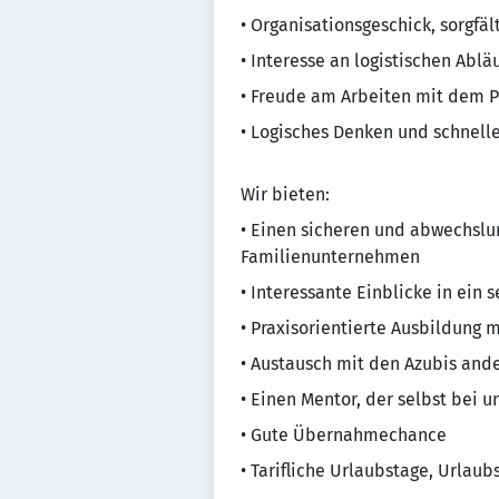
• Organisationsgeschick, sorgfäl
• Interesse an logistischen Ab
• Freude am Arbeiten mit dem 
• Logisches Denken und schnell
Wir bieten:
• Einen sicheren und abwechslu
Familienunternehmen
• Interessante Einblicke in ei
• Praxisorientierte Ausbildung 
• Austausch mit den Azubis and
• Einen Mentor, der selbst bei 
• Gute Übernahmechance
• Tarifliche Urlaubstage, Urlau