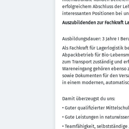
erfolgreichem Abschluss der Le
interessanten Positionen bei u
Auszubildenden zur Fachkraft La
Ausbildungsdauer: 3 Jahre I Ber
Als Fachkraft für Lagerlogistik
Abpackbetrieb für Bio-Lebensmi
zum Transport zuständig und er
Wareneingang gehören ebenso z
sowie Dokumenten für den Versa
in einem modernen, automatisc
Damit überzeugst du uns:
• Guter qualifizierter Mittelsch
• Gute Leistungen in naturwisse
• Teamfähigkeit, selbstständig