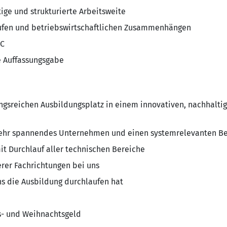
tige und strukturierte Arbeitsweite
läufen und betriebswirtschaftlichen Zusammenhängen
PC
e Auffassungsgabe
ngsreichen Ausbildungsplatz in einem innovativen, nachhalti
n sehr spannendes Unternehmen und einen systemrelevanten Be
mit Durchlauf aller technischen Bereiche
erer Fachrichtungen bei uns
uns die Ausbildung durchlaufen hat
bs- und Weihnachtsgeld