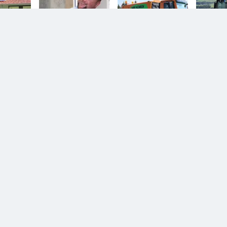
n.
Diesem Service zustimmen.
YouTube Video