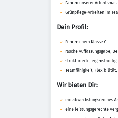
Fahren unserer Arbeitsmasc
Grünpflege-Arbeiten im Te
Dein Profil:
Führerschein Klasse C
rasche Auffassungsgabe, B
strukturierte, eigenständig
Teamfähigkeit, Flexibilität,
Wir bieten Dir:
ein abwechslungsreiches A
eine leistungsgerechte Verg