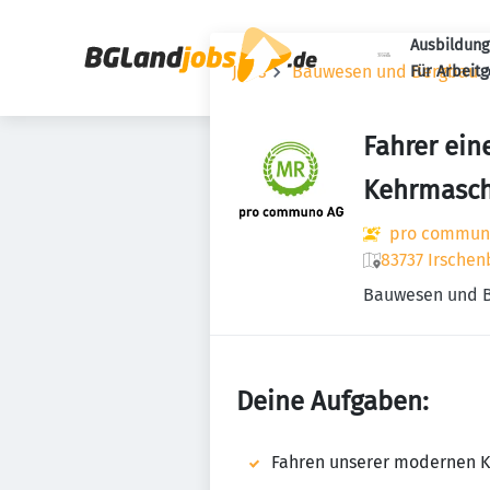
Ausbildung
Jobs
Bauwesen und Bergbau
Für Arbeit
Fahrer ei
Kehrmasch
pro commun
83737 Irschen
Bauwesen und 
Deine Aufgaben:
Fahren unserer modernen 