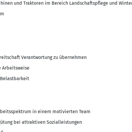
hinen und Traktoren im Bereich Landschaftspflege und Winte
am
ereitschaft Verantwortung zu übernehmen
e Arbeitsweise
 Belastbarkeit
rbeitsspektrum in einem motivierten Team
ütung bei attraktiven Sozialleistungen