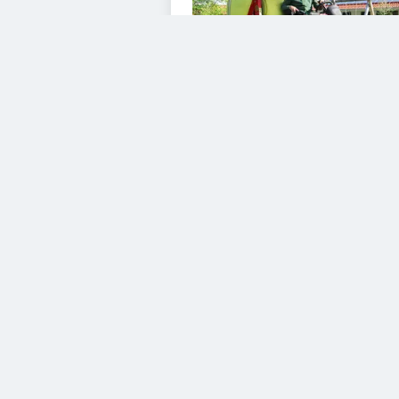
VIDEOS
Diesem Service zustimme
YouTube Video