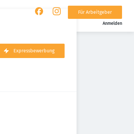
Für Arbeitgeber
Anmelden
Expressbewerbung