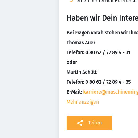
einen modernen Betriebsh
Haben wir Dein Inter
Bei Fragen vorab stehen wir Ihn
Thomas Auer
Telefon: 0 80 62 / 72 89 4 - 31
oder
Martin Schütt
Telefon: 0 80 62 / 72 89 4 - 35
E-Mail:
karriere@maschinenrin
Mehr anzeigen
Teilen