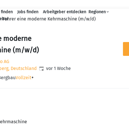
 finden
Jobs finden
Arbeitgeber entdecken
Regionen
Haupt-Navigation
Fahrer eine moderne Kehrmaschine (m/w/d)
geber
ne moderne
ine (m/w/d)
o AG
Veröffentlicht
:
berg, Deutschland
vor 1 Woche
Bergbau
Vollzeit
+
Kehrmaschine