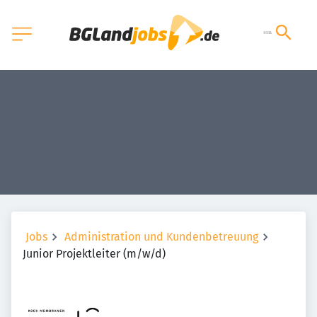
Jobs
Administration und Kundenbetreuung
Junior Projektleiter (m/w/d)