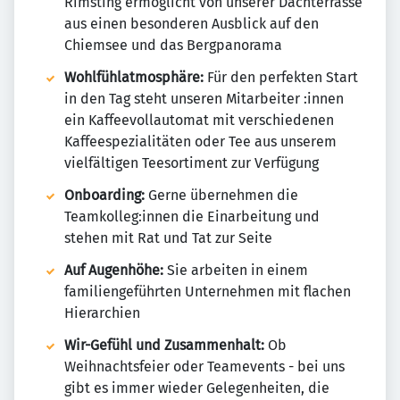
Rimsting ermöglicht von unserer Dachterrasse
aus einen besonderen Ausblick auf den
Chiemsee und das Bergpanorama
Wohlfühlatmosphäre:
Für den perfekten Start
in den Tag steht unseren Mitarbeiter :innen
ein Kaffeevollautomat mit verschiedenen
Kaffeespezialitäten oder Tee aus unserem
vielfältigen Teesortiment zur Verfügung
Onboarding:
Gerne übernehmen die
Teamkolleg:innen die Einarbeitung und
stehen mit Rat und Tat zur Seite
Auf Augenhöhe:
Sie arbeiten in einem
familiengeführten Unternehmen mit flachen
Hierarchien
Wir-Gefühl und Zusammenhalt:
Ob
Weihnachtsfeier oder Teamevents - bei uns
gibt es immer wieder Gelegenheiten, die