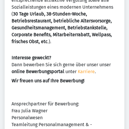
entsprechende attraktive Vergütung sowie alle
Sozialleistungen eines modernen Unternehmens
(
30 Tage Urlaub, 38-Stunden-Woche,
Betriebsrestaurant, betriebliche Altersvorsorge,
Gesundheitsmanagement, Betriebstankstelle,
Corporate Benefits, Mitarbeiterrabatt, Wellpass,
frisches Obst, etc
.).
Interesse geweckt?
Dann bewerben Sie sich gerne über unser unser
online Bewerbungsportal
unter
Karriere
.
Wir freuen uns auf Ihre Bewerbung!
Ansprechpartner für Bewerbung:
Frau Julia Wagner
Personalwesen
Teamleitung Personalmanagement & -