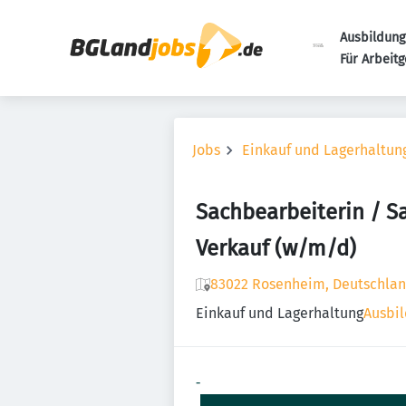
Ausbildung
Für Arbeit
Jobs
Einkauf und Lagerhaltun
Sachbearbeiterin / S
Verkauf (w/m/d)
83022 Rosenheim, Deutschla
Einkauf und Lagerhaltung
Ausbil