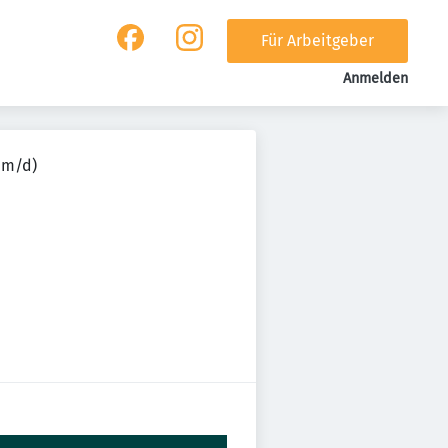
Für Arbeitgeber
Anmelden
/m/d)