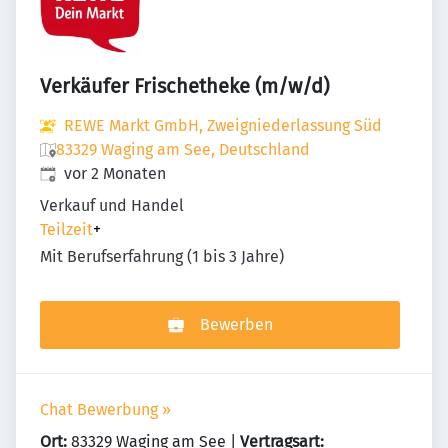
Verkäufer Frischetheke (m/w/d)
REWE Markt GmbH, Zweigniederlassung Süd
83329 Waging am See, Deutschland
Veröffentlicht
:
vor 2 Monaten
Verkauf und Handel
Teilzeit
+
Mit Berufserfahrung (1 bis 3 Jahre)
Bewerben
Chat Bewerbung »
Ort:
83329 Waging am See |
Vertragsart: