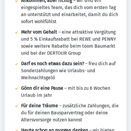
Ankommen, aber richtig
– wir sind ein
eingespieltes Team, das dich vom ersten Tag
an unterstützt und einarbeitet, damit du dich
sofort wohlfühlst
Mehr vom Gehalt
– eine attraktive Vergütung
und 5 % Einkaufsrabatt bei REWE und PENNY
sowie weitere Rabatte beim toom Baumarkt
und bei der DERTOUR Group
Darf es noch etwas dazu sein?
– freu dich auf
Sonderzahlungen wie Urlaubs- und
Weihnachtsgeld
Gönn dir eine Pause
– mit bis zu 6 Wochen
Urlaub im Jahr
Für deine Träume
– zusätzliche Zahlungen, die
du für deinen Bausparvertrag oder deine
Altersvorsorge nutzen kannst
Heute schon an morgen denken
– wir bieten