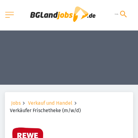
Jobs
Verkauf und Handel
Verkäufer Frischetheke (m/w/d)