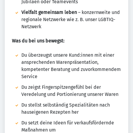
Jubiläen oder Teamevents
Vielfalt gemeinsam leben
– konzernweite und
regionale Netzwerke wie z. B. unser LGBTIQ-
Netzwerk
Was du bei uns bewegst:
Du überzeugst unsere Kund:innen mit einer
ansprechenden Warenpräsentation,
kompetenter Beratung und zuvorkommendem
Service
Du zeigst Fingerspitzengefühl bei der
Veredelung und Portionierung unserer Waren
Du stellst selbständig Spezialitäten nach
hauseigenen Rezepten her
Du setzt deine Ideen für verkaufsfördernde
Maßnahmen um