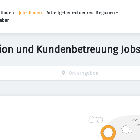
 finden
Jobs finden
Arbeitgeber entdecken
Regionen
Haupt-Navigation
geber
tion und Kundenbetreuung Jobs