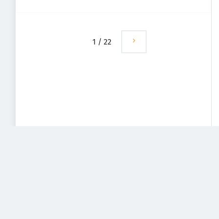
1
/
22