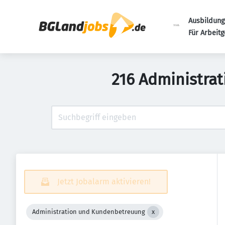
Ausbildung
Für Arbeit
216 Administra
Jetzt Jobalarm aktivieren!
Administration und Kundenbetreuung