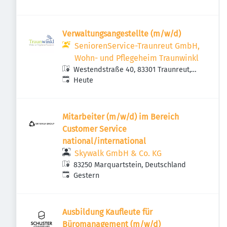
Deutschland
Verwaltungsangestellte (m/w/d)
SeniorenService-Traunreut GmbH,
Wohn- und Pflegeheim Traunwinkl
Westendstraße 40, 83301 Traunreut,
Veröffentlicht
:
Deutschland
Heute
Mitarbeiter (m/w/d) im Bereich
Customer Service
national/international
Skywalk GmbH & Co. KG
83250 Marquartstein, Deutschland
Veröffentlicht
:
Gestern
Ausbildung Kaufleute für
Büromanagement (m/w/d)