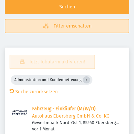
Suchen
Filter einschalten
Jetzt Jobalarm aktivieren!
Administration und Kundenbetreuung
Suche zurücksetzen
Fahrzeug - Einkäufer (M/W/D)
Autohaus Ebersberg GmbH & Co. KG
Gewerbepark Nord-Ost 1, 85560 Ebersberg,
Veröffentlicht
:
Deutschland
vor 1 Monat