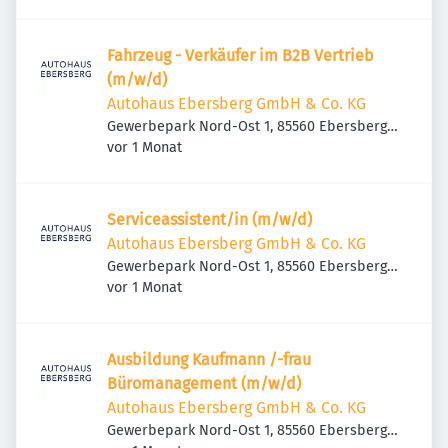
Fahrzeug - Verkäufer im B2B Vertrieb
(m/w/d)
Autohaus Ebersberg GmbH & Co. KG
Gewerbepark Nord-Ost 1, 85560 Ebersberg,
Veröffentlicht
:
Deutschland
vor 1 Monat
Serviceassistent/in (m/w/d)
Autohaus Ebersberg GmbH & Co. KG
Gewerbepark Nord-Ost 1, 85560 Ebersberg,
Veröffentlicht
:
Deutschland
vor 1 Monat
Ausbildung Kaufmann /-frau
Büromanagement (m/w/d)
Autohaus Ebersberg GmbH & Co. KG
Gewerbepark Nord-Ost 1, 85560 Ebersberg,