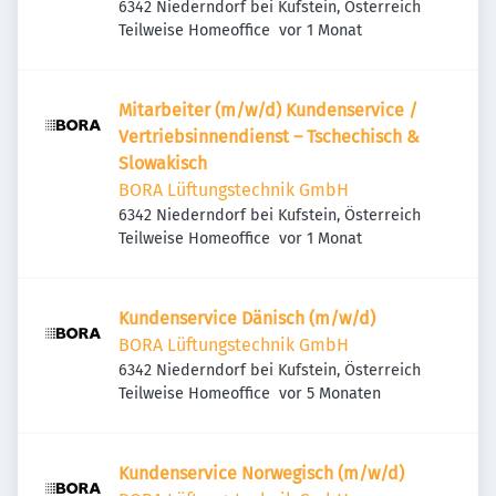
6342 Niederndorf bei Kufstein, Österreich
Veröffentlicht
:
Teilweise Homeoffice
vor 1 Monat
Mitarbeiter (m/w/d) Kundenservice /
Vertriebsinnendienst – Tschechisch &
Slowakisch
BORA Lüftungstechnik GmbH
6342 Niederndorf bei Kufstein, Österreich
Veröffentlicht
:
Teilweise Homeoffice
vor 1 Monat
Kundenservice Dänisch (m/w/d)
BORA Lüftungstechnik GmbH
6342 Niederndorf bei Kufstein, Österreich
Veröffentlicht
:
Teilweise Homeoffice
vor 5 Monaten
Kundenservice Norwegisch (m/w/d)