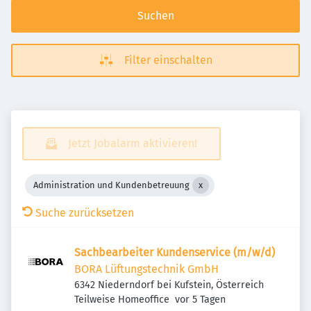
Suchen
Filter einschalten
Jetzt Jobalarm aktivieren!
Administration und Kundenbetreuung
Suche zurücksetzen
Sachbearbeiter Kundenservice (m/w/d)
BORA Lüftungstechnik GmbH
6342 Niederndorf bei Kufstein, Österreich
Veröffentlicht
:
Teilweise Homeoffice
vor 5 Tagen