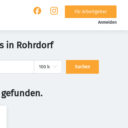
Für Arbeitgeber
Anmelden
s in Rohrdorf
Suchen
 gefunden.