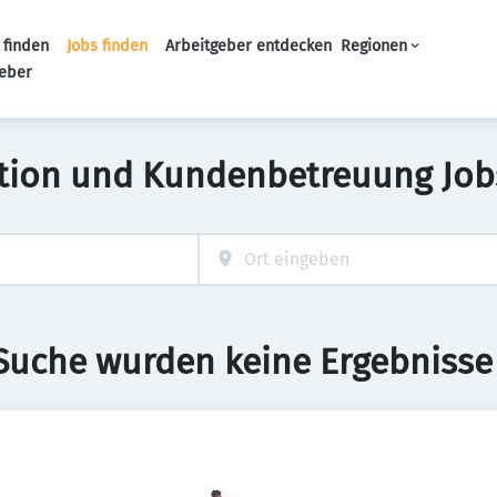
 finden
Jobs finden
Arbeitgeber entdecken
Regionen
Haupt-Navigation
geber
tion und Kundenbetreuung Job
 Suche wurden keine Ergebnisse