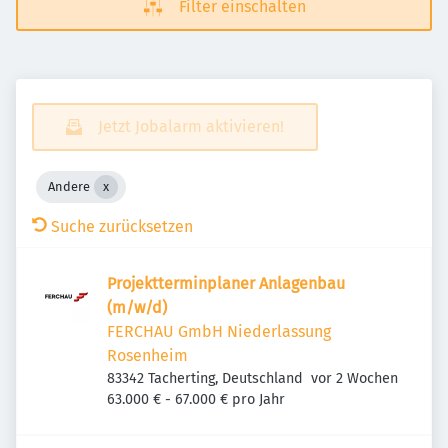
Filter einschalten
Jetzt Jobalarm aktivieren!
Andere
Suche zurücksetzen
Projektterminplaner Anlagenbau
(m/w/d)
FERCHAU GmbH Niederlassung
Rosenheim
Veröffentlicht
:
83342 Tacherting, Deutschland
vor 2 Wochen
63.000 € - 67.000 € pro Jahr