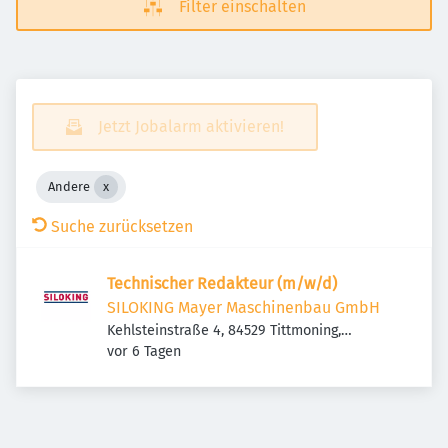
Filter einschalten
Jetzt Jobalarm aktivieren!
Andere
Suche zurücksetzen
Technischer Redakteur (m/w/d)
SILOKING Mayer Maschinenbau GmbH
Kehlsteinstraße 4, 84529 Tittmoning,
Veröffentlicht
:
Deutschland
vor 6 Tagen