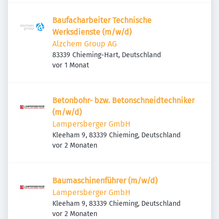
Baufacharbeiter Technische
Werksdienste (m/w/d)
Alzchem Group AG
83339 Chieming-Hart, Deutschland
Veröffentlicht
:
vor 1 Monat
Betonbohr- bzw. Betonschneidtechniker
(m/w/d)
Lampersberger GmbH
Kleeham 9, 83339 Chieming, Deutschland
Veröffentlicht
:
vor 2 Monaten
Baumaschinenführer (m/w/d)
Lampersberger GmbH
Kleeham 9, 83339 Chieming, Deutschland
Veröffentlicht
:
vor 2 Monaten