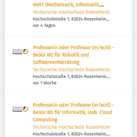
MINT (Mathematik, Informatik,
Naturwissenschaft und Technik)
Technische Hochschule Rosenheim
Hochschulstraße 1, 83024 Rosenheim,
Veröffentlicht
:
Deutschland
vor 4 Tagen
Professorin oder Professor (m/w/d) -
BesGr W2 für Robotik und
Softwareentwicklung
Technische Hochschule Rosenheim
Hochschulstraße 1, 83024 Rosenheim,
Veröffentlicht
:
Deutschland
vor 1 Woche
Professorin oder Professor (m/w/d) -
BesGr W2 für Informatik, insb. Cloud
Computing
Technische Hochschule Rosenheim
Hochschulstraße 1, 83024 Rosenheim,