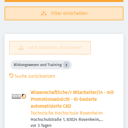
Filter einschalten
Jetzt Jobalarm aktivieren!
Bildungswesen und Training
Suche zurücksetzen
Wissenschaftliche/r Mitarbeiter/in - mit
Promotionsabsicht - KI-basierte
automatisierte CAD
Technische Hochschule Rosenheim
Hochschulstraße 1, 83024 Rosenheim,
Veröffentlicht
:
Deutschland
vor 3 Tagen