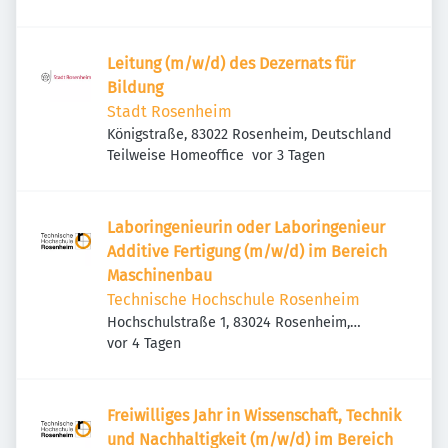
Leitung (m/w/d) des Dezernats für
Bildung
Stadt Rosenheim
Königstraße, 83022 Rosenheim, Deutschland
Veröffentlicht
:
Teilweise Homeoffice
vor 3 Tagen
Laboringenieurin oder Laboringenieur
Additive Fertigung (m/w/d) im Bereich
Maschinenbau
Technische Hochschule Rosenheim
Hochschulstraße 1, 83024 Rosenheim,
Veröffentlicht
:
Deutschland
vor 4 Tagen
Freiwilliges Jahr in Wissenschaft, Technik
und Nachhaltigkeit (m/w/d) im Bereich