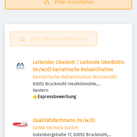
Filter einschalten
Jetzt Jobalarm aktivieren!
Leitender Oberarzt / Leitende Oberärztin
(m/w/d) Geriatrische Rehabilitation
Geriatrische Rehabiliation Bruckmühl
83052 Bruckmühl-Heufeldmühle,
Veröffentlicht
:
Deutschland
Gestern
Expressbewerbung
Qualitätsfachmann (m/w/d)
GEMA-Technik GmbH
Gutenbergstraße 17, 83052 Bruckmühl,