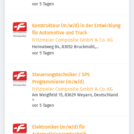
Veröffentlicht
:
vor 5 Tagen
Konstrukteur (m/w/d) in der Entwicklung
für Automotive und Truck
Fritzmeier Composite GmbH & Co. KG
Heimatweg 84, 83052 Bruckmühl,
Veröffentlicht
:
Deutschland
vor 5 Tagen
Steuerungstechniker / SPS
Programmierer (m/w/d)
Fritzmeier Composite GmbH & Co. KG
Am Weiglfeld 15, 83629 Weyarn, Deutschland
+
Veröffentlicht
:
vor 5 Tagen
Elektroniker (m/w/d) für