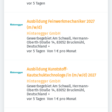
Veröffentlicht
:
Deutschland
vor 5 Tagen
Ausbildung Feinwerkmechaniker 2027
(m/w/d)
Hinteregger GmbH
Gewerbegebiet Am Schwall, Hermann-
Oberth-Straße 14, 83052 Bruckmühl,
Deutschland
+
Veröffentlicht
:
vor 5 Tagen
Von 1 € pro Monat
Ausbildung Kunststoff-
Kautschuktechnologe/in (m/w/d) 2027
Hinteregger GmbH
Gewerbegebiet Am Schwall, Hermann-
Oberth-Straße 14, 83052 Bruckmühl,
Deutschland
+
Veröffentlicht
:
vor 5 Tagen
Von 1 € pro Monat