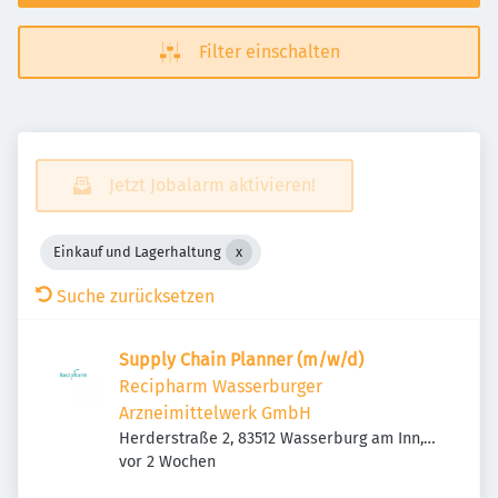
Filter einschalten
Jetzt Jobalarm aktivieren!
Einkauf und Lagerhaltung
Suche zurücksetzen
Supply Chain Planner (m/w/d)
Recipharm Wasserburger
Arzneimittelwerk GmbH
Herderstraße 2, 83512 Wasserburg am Inn,
Veröffentlicht
:
Deutschland
vor 2 Wochen