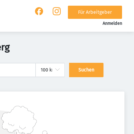
Für Arbeitgeber
Anmelden
erg
Suchen