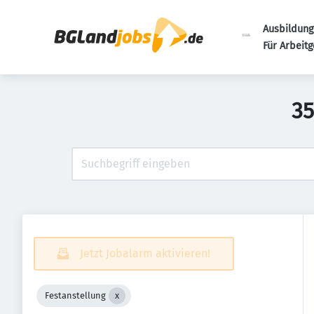
Ausbildung
Für Arbeit
35
Jetzt Jobalarm aktivieren!
Festanstellung