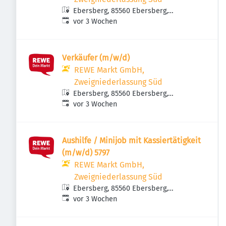
Ebersberg, 85560 Ebersberg,
Veröffentlicht
:
Deutschland
vor 3 Wochen
Verkäufer (m/w/d)
REWE Markt GmbH,
Zweigniederlassung Süd
Ebersberg, 85560 Ebersberg,
Veröffentlicht
:
Deutschland
vor 3 Wochen
Aushilfe / Minijob mit Kassiertätigkeit
(m/w/d) 5797
REWE Markt GmbH,
Zweigniederlassung Süd
Ebersberg, 85560 Ebersberg,
Veröffentlicht
:
Deutschland
vor 3 Wochen