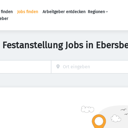
 finden
Jobs finden
Arbeitgeber entdecken
Regionen
Haupt-Navigation
geber
 Festanstellung Jobs in Ebersb