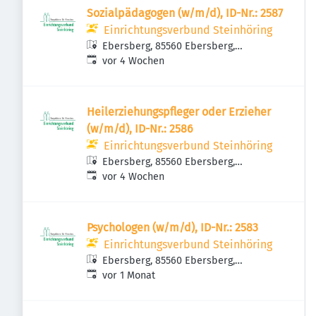
Sozialpädagogen (w/m/d), ID-Nr.: 2587
Einrichtungsverbund Steinhöring
Ebersberg, 85560 Ebersberg,
Veröffentlicht
:
Deutschland
vor 4 Wochen
Heilerziehungspfleger oder Erzieher
(w/m/d), ID-Nr.: 2586
Einrichtungsverbund Steinhöring
Ebersberg, 85560 Ebersberg,
Veröffentlicht
:
Deutschland
vor 4 Wochen
Psychologen (w/m/d), ID-Nr.: 2583
Einrichtungsverbund Steinhöring
Ebersberg, 85560 Ebersberg,
Veröffentlicht
:
Deutschland
vor 1 Monat