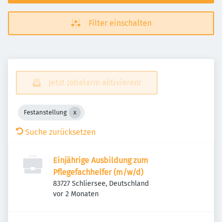
Filter einschalten
Jetzt Jobalarm aktivieren!
Festanstellung
Suche zurücksetzen
Einjährige Ausbildung zum
Pflegefachhelfer (m/w/d)
83727 Schliersee, Deutschland
Veröffentlicht
:
vor 2 Monaten