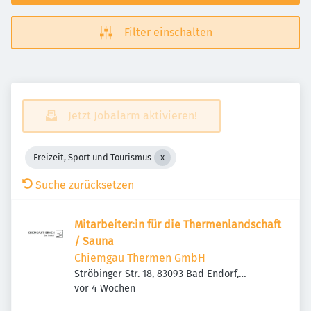
Filter einschalten
Jetzt Jobalarm aktivieren!
Freizeit, Sport und Tourismus
Suche zurücksetzen
Mitarbeiter:in für die Thermenlandschaft
/ Sauna
Chiemgau Thermen GmbH
Ströbinger Str. 18, 83093 Bad Endorf,
Veröffentlicht
:
Deutschland
vor 4 Wochen