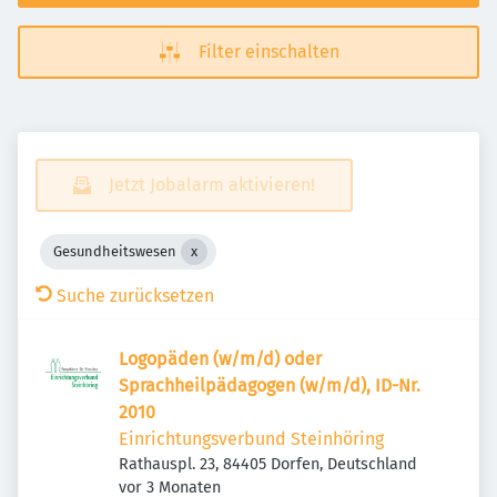
Filter einschalten
Jetzt Jobalarm aktivieren!
Gesundheitswesen
Suche zurücksetzen
Logopäden (w/m/d) oder
Sprachheilpädagogen (w/m/d), ID-Nr.
2010
Einrichtungsverbund Steinhöring
Rathauspl. 23, 84405 Dorfen, Deutschland
Veröffentlicht
:
vor 3 Monaten