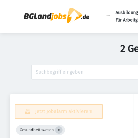
Ausbildung
Für Arbeit
2 G
Jetzt Jobalarm aktivieren!
Gesundheitswesen