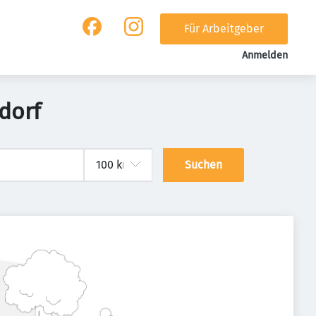
Für Arbeitgeber
Anmelden
dorf
Suchen