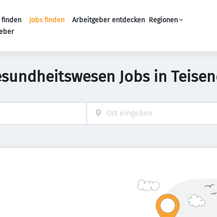
 finden
Jobs finden
Arbeitgeber entdecken
Regionen
Haupt-Navigation
geber
esundheitswesen Jobs in Teisen