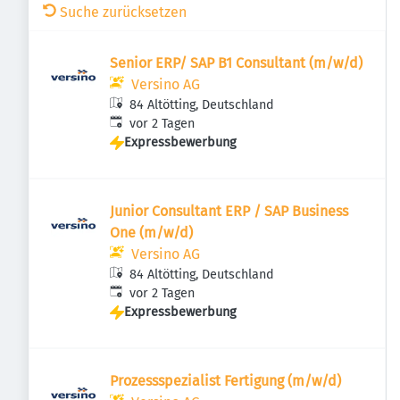
Suche zurücksetzen
Senior ERP/ SAP B1 Consultant (m/w/d)
Versino AG
84 Altötting, Deutschland
Veröffentlicht
:
vor 2 Tagen
Expressbewerbung
Junior Consultant ERP / SAP Business
One (m/w/d)
Versino AG
84 Altötting, Deutschland
Veröffentlicht
:
vor 2 Tagen
Expressbewerbung
Prozessspezialist Fertigung (m/w/d)