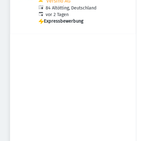
Versino AG
84 Altötting, Deutschland
Veröffentlicht
:
vor 2 Tagen
Expressbewerbung