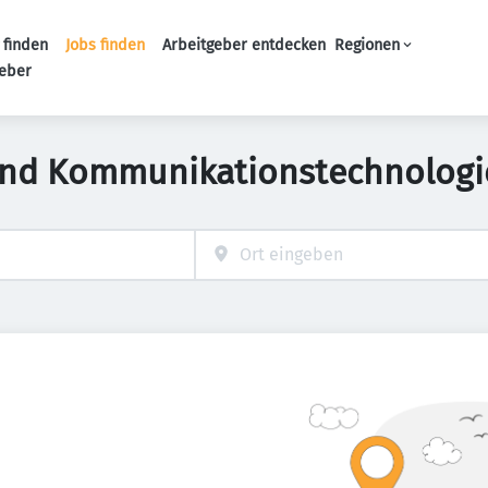
 finden
Jobs finden
Arbeitgeber entdecken
Regionen
Haupt-Navigation
geber
und Kommunikationstechnologie 