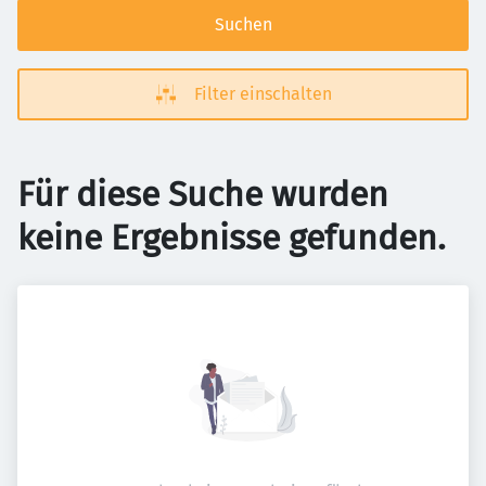
Suchen
Filter einschalten
Für diese Suche wurden
keine Ergebnisse gefunden.