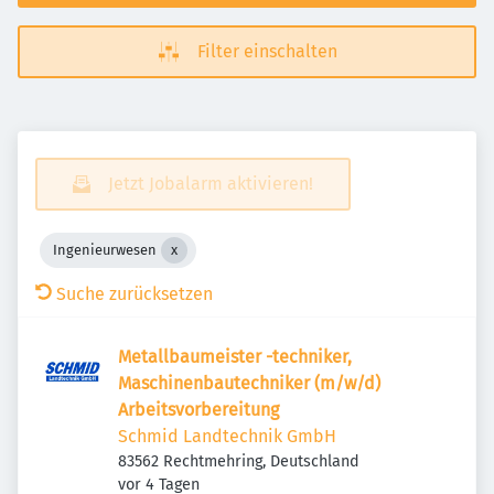
Filter einschalten
Jetzt Jobalarm aktivieren!
Ingenieurwesen
Suche zurücksetzen
Metallbaumeister -techniker,
Maschinenbautechniker (m/w/d)
Arbeitsvorbereitung
Schmid Landtechnik GmbH
83562 Rechtmehring, Deutschland
Veröffentlicht
:
vor 4 Tagen