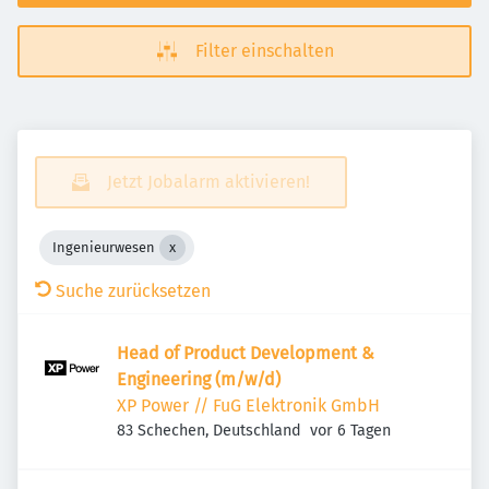
Filter einschalten
Jetzt Jobalarm aktivieren!
Ingenieurwesen
Suche zurücksetzen
Head of Product Development &
Engineering (m/w/d)
XP Power // FuG Elektronik GmbH
Veröffentlicht
:
83 Schechen, Deutschland
vor 6 Tagen