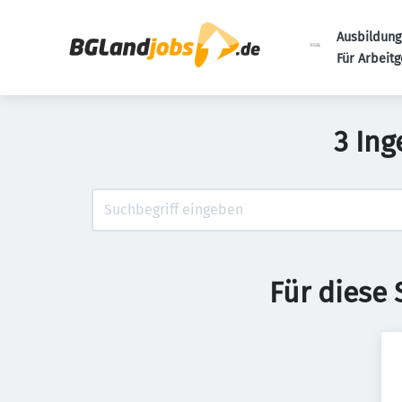
Ausbildung
Für Arbeit
3 In
Für diese