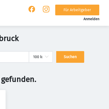
Für Arbeitgeber
Anmelden
bruck
Suchen
 gefunden.