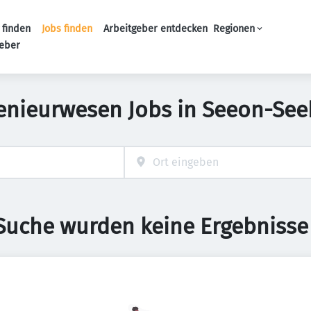
 finden
Jobs finden
Arbeitgeber entdecken
Regionen
Haupt-Navigation
geber
genieurwesen Jobs in Seeon-See
 Suche wurden keine Ergebnisse