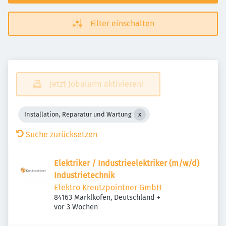
Filter einschalten
Jetzt Jobalarm aktivieren!
Installation, Reparatur und Wartung
Suche zurücksetzen
Elektriker / Industrieelektriker (m/w/d)
Industrietechnik
Elektro Kreutzpointner GmbH
84163 Marklkofen, Deutschland
+
Veröffentlicht
:
vor 3 Wochen