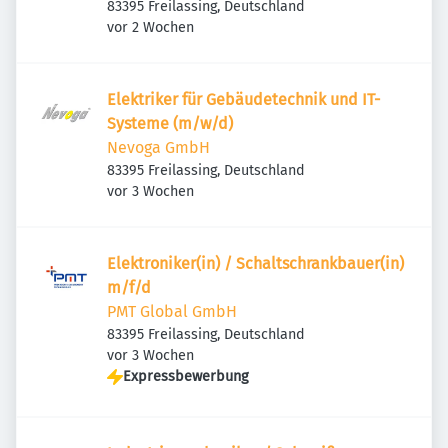
83395 Freilassing, Deutschland
Veröffentlicht
:
vor 2 Wochen
Elektriker für Gebäudetechnik und IT-
Systeme (m/w/d)
Nevoga GmbH
83395 Freilassing, Deutschland
Veröffentlicht
:
vor 3 Wochen
Elektroniker(in) / Schaltschrankbauer(in)
m/f/d
PMT Global GmbH
83395 Freilassing, Deutschland
Veröffentlicht
:
vor 3 Wochen
Expressbewerbung