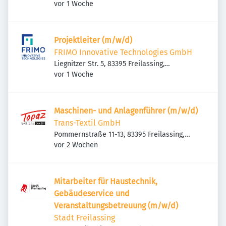
Veröffentlicht
:
Deutschland
vor 1 Woche
Projektleiter (m/w/d)
FRIMO Innovative Technologies GmbH
Liegnitzer Str. 5, 83395 Freilassing,
Veröffentlicht
:
Deutschland
vor 1 Woche
Maschinen- und Anlagenführer (m/w/d)
Trans-Textil GmbH
Pommernstraße 11-13, 83395 Freilassing,
Veröffentlicht
:
Deutschland
vor 2 Wochen
Mitarbeiter für Haustechnik,
Gebäudeservice und
Veranstaltungsbetreuung (m/w/d)
Stadt Freilassing