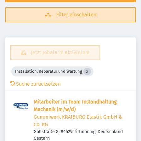
Filter einschalten
Jetzt Jobalarm aktivieren!
Installation, Reparatur und Wartung
Suche zurücksetzen
Mitarbeiter im Team Instandhaltung
Mechanik (m/w/d)
Gummiwerk KRAIBURG Elastik GmbH &
Co. KG
Göllstraße 8, 84529 Tittmoning, Deutschland
Veröffentlicht
:
Gestern