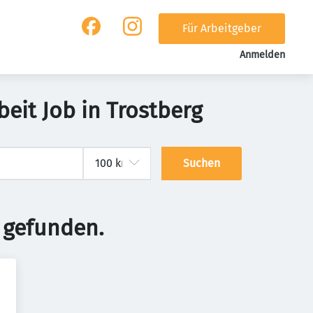
Für Arbeitgeber
Anmelden
eit Job in Trostberg
Suchen
 gefunden.