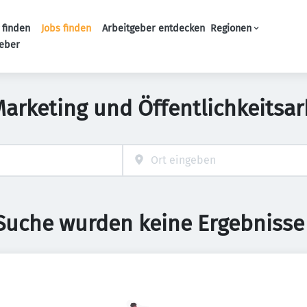
 finden
Jobs finden
Arbeitgeber entdecken
Regionen
Haupt-Navigation
geber
rketing und Öffentlichkeitsarb
 Suche wurden keine Ergebnisse