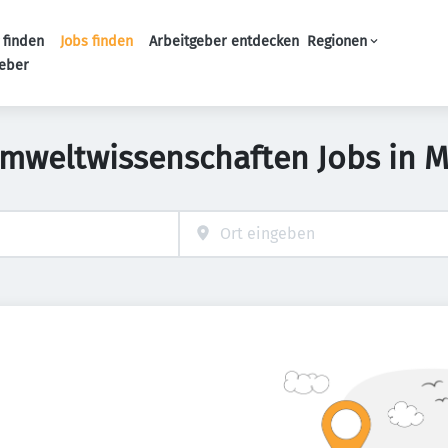
 finden
Jobs finden
Arbeitgeber entdecken
Regionen
Haupt-Navigation
geber
Umweltwissenschaften Jobs in M