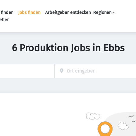
 finden
Jobs finden
Arbeitgeber entdecken
Regionen
Haupt-Navigation
geber
6 Produktion Jobs in Ebbs