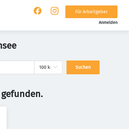
Für Arbeitgeber
Anmelden
msee
Suchen
 gefunden.