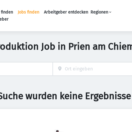
 finden
Jobs finden
Arbeitgeber entdecken
Regionen
Haupt-Navigation
geber
roduktion Job in Prien am Chie
 Suche wurden keine Ergebnisse