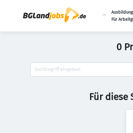
Ausbildung
Für Arbeit
0 P
Für diese