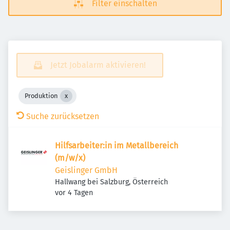
Filter einschalten
Jetzt Jobalarm aktivieren!
Produktion
Suche zurücksetzen
Hilfsarbeiter:in im Metallbereich
(m/w/x)
Geislinger GmbH
Hallwang bei Salzburg, Österreich
Veröffentlicht
:
vor 4 Tagen