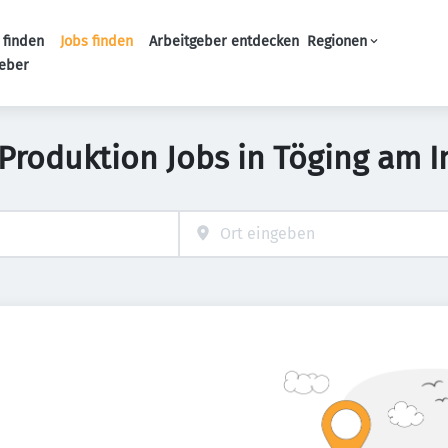
 finden
Jobs finden
Arbeitgeber entdecken
Regionen
Haupt-Navigation
geber
 Produktion Jobs in Töging am I