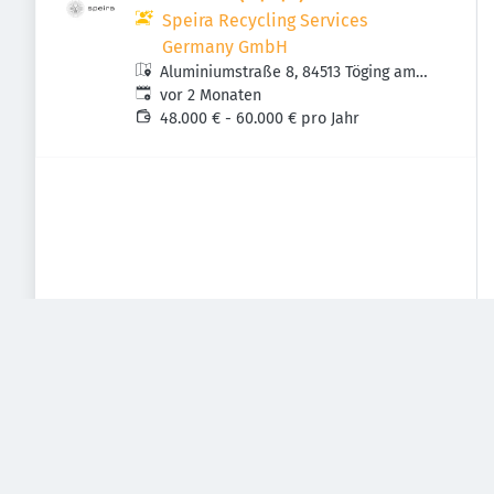
Speira Recycling Services
Germany GmbH
Aluminiumstraße 8, 84513 Töging am
Veröffentlicht
:
Inn, Deutschland
vor 2 Monaten
48.000 € - 60.000 € pro Jahr