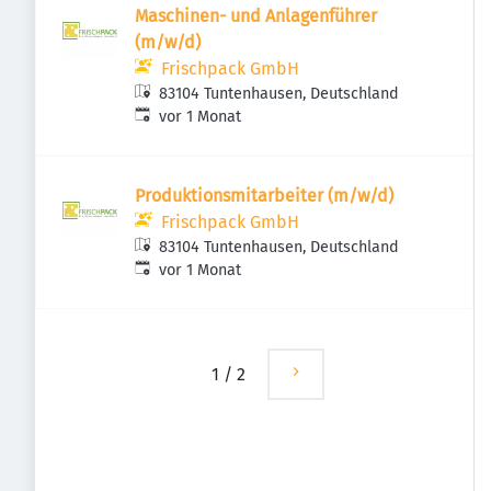
Maschinen- und Anlagenführer
(m/w/d)
Frischpack GmbH
83104 Tuntenhausen, Deutschland
Veröffentlicht
:
vor 1 Monat
Produktionsmitarbeiter (m/w/d)
Frischpack GmbH
83104 Tuntenhausen, Deutschland
Veröffentlicht
:
vor 1 Monat
1
/
2