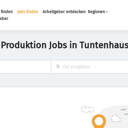
 finden
Jobs finden
Arbeitgeber entdecken
Regionen
Haupt-Navigation
geber
 Produktion Jobs in Tuntenhau