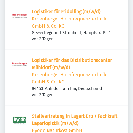
Logistiker für Fridolfing (m/w/d)
Rosenberger Hochfrequenztechnik
GmbH & Co. KG
Gewerbegebiet Strohhof I, Hauptstraße 1,
Veröffentlicht
:
83413 Fridolfing, Deutschland
vor 2 Tagen
Logistiker für das Distributionscenter
Mühldorf (m/w/d)
Rosenberger Hochfrequenztechnik
GmbH & Co. KG
84453 Mühldorf am Inn, Deutschland
Veröffentlicht
:
vor 2 Tagen
Stellvertretung in Lagerbüro / Fachkraft
Lagerlogistik (m/w/d)
Byodo Naturkost GmbH