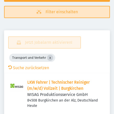
Filter einschalten
Jetzt Jobalarm aktivieren!
Transport und Verkehr
Suche zurücksetzen
LKW Fahrer | Technischer Reiniger
(m/w/d) Vollzeit | Burgkirchen
WISAG Produktionsservice GmbH
84508 Burgkirchen an der Alz, Deutschland
Veröffentlicht
:
Heute