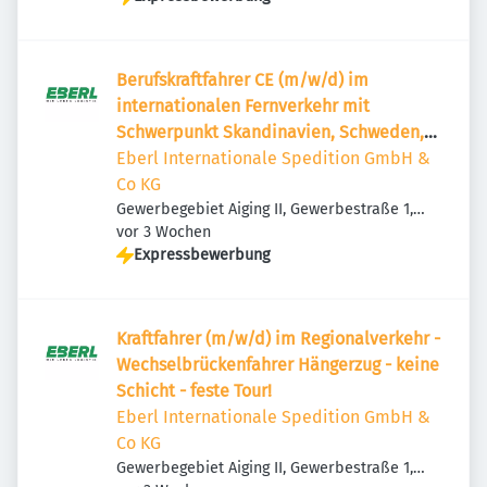
Berufskraftfahrer CE (m/w/d) im
internationalen Fernverkehr mit
Schwerpunkt Skandinavien, Schweden,
Norwegen, Finnland
Eberl Internationale Spedition GmbH &
Co KG
Gewerbegebiet Aiging II, Gewerbestraße 1,
Veröffentlicht
:
83365 Nußdorf, Deutschland
vor 3 Wochen
Expressbewerbung
Kraftfahrer (m/w/d) im Regionalverkehr -
Wechselbrückenfahrer Hängerzug - keine
Schicht - feste Tour!
Eberl Internationale Spedition GmbH &
Co KG
Gewerbegebiet Aiging II, Gewerbestraße 1,