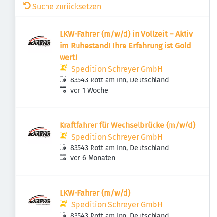
Suche zurücksetzen
LKW-Fahrer (m/w/d) in Vollzeit – Aktiv
im Ruhestand! Ihre Erfahrung ist Gold
wert!
Spedition Schreyer GmbH
83543 Rott am Inn, Deutschland
Veröffentlicht
:
vor 1 Woche
Kraftfahrer für Wechselbrücke (m/w/d)
Spedition Schreyer GmbH
83543 Rott am Inn, Deutschland
Veröffentlicht
:
vor 6 Monaten
LKW-Fahrer (m/w/d)
Spedition Schreyer GmbH
83543 Rott am Inn, Deutschland