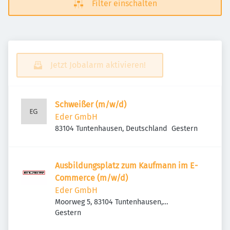
Filter einschalten
Jetzt Jobalarm aktivieren!
Schweißer (m/w/d)
Eder GmbH
Veröffentlicht
:
83104 Tuntenhausen, Deutschland
Gestern
Ausbildungsplatz zum Kaufmann im E-
Commerce (m/w/d)
Eder GmbH
Moorweg 5, 83104 Tuntenhausen,
Veröffentlicht
:
Deutschland
Gestern