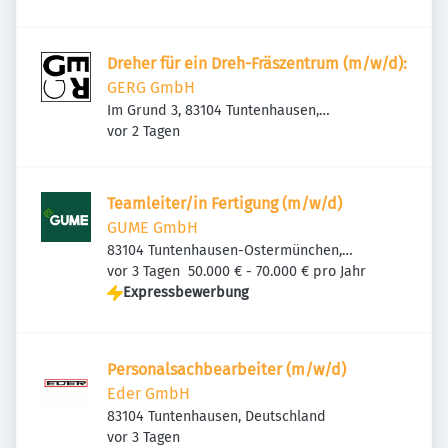
Dreher für ein Dreh-Fräszentrum (m/w/d):
GERG GmbH
Im Grund 3, 83104 Tuntenhausen,
Veröffentlicht
:
Deutschland
vor 2 Tagen
Teamleiter/in Fertigung (m/w/d)
GUME GmbH
83104 Tuntenhausen-Ostermünchen,
Veröffentlicht
:
Deutschland
vor 3 Tagen
50.000 € - 70.000 € pro Jahr
Expressbewerbung
Personalsachbearbeiter (m/w/d)
Eder GmbH
83104 Tuntenhausen, Deutschland
Veröffentlicht
:
vor 3 Tagen