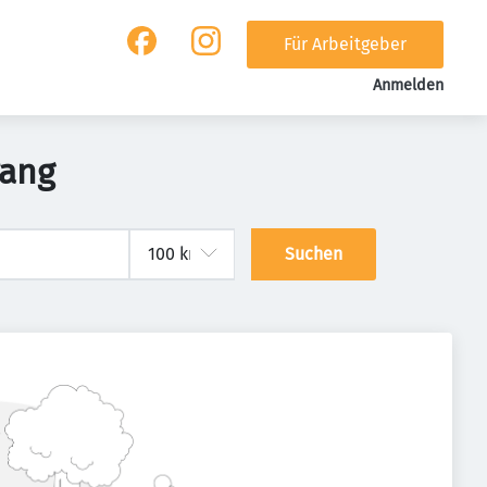
Für Arbeitgeber
Anmelden
rang
Suchen