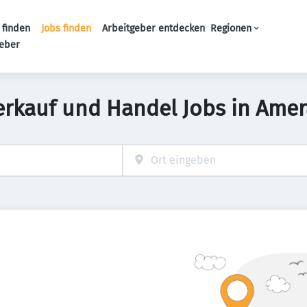
 finden
Jobs finden
Arbeitgeber entdecken
Regionen
Haupt-Navigation
geber
erkauf und Handel Jobs in Ame