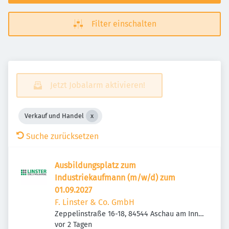
Filter einschalten
Jetzt Jobalarm aktivieren!
Verkauf und Handel
Suche zurücksetzen
Ausbildungsplatz zum
Industriekaufmann (m/w/d) zum
01.09.2027
F. Linster & Co. GmbH
Zeppelinstraße 16-18, 84544 Aschau am Inn,
Veröffentlicht
:
Deutschland
vor 2 Tagen