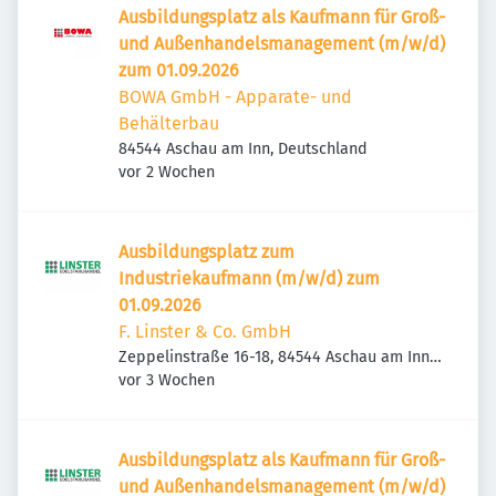
Ausbildungsplatz als Kaufmann für Groß-
und Außenhandelsmanagement (m/w/d)
zum 01.09.2026
BOWA GmbH - Apparate- und
Behälterbau
84544 Aschau am Inn, Deutschland
Veröffentlicht
:
vor 2 Wochen
Ausbildungsplatz zum
Industriekaufmann (m/w/d) zum
01.09.2026
F. Linster & Co. GmbH
Zeppelinstraße 16-18, 84544 Aschau am Inn,
Veröffentlicht
:
Deutschland
vor 3 Wochen
Ausbildungsplatz als Kaufmann für Groß-
und Außenhandelsmanagement (m/w/d)