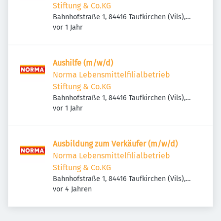
Stiftung & Co.KG
Bahnhofstraße 1, 84416 Taufkirchen (Vils),
Veröffentlicht
:
Deutschland
vor 1 Jahr
Aushilfe (m/w/d)
Norma Lebensmittelfilialbetrieb
Stiftung & Co.KG
Bahnhofstraße 1, 84416 Taufkirchen (Vils),
Veröffentlicht
:
Deutschland
vor 1 Jahr
Ausbildung zum Verkäufer (m/w/d)
Norma Lebensmittelfilialbetrieb
Stiftung & Co.KG
Bahnhofstraße 1, 84416 Taufkirchen (Vils),
Veröffentlicht
:
Deutschland
vor 4 Jahren