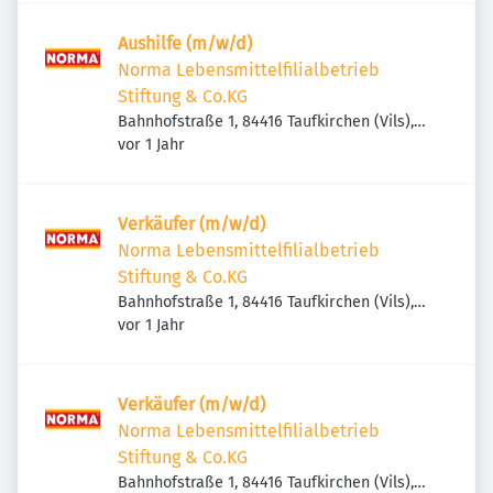
Aushilfe (m/w/d)
Norma Lebensmittelfilialbetrieb
Stiftung & Co.KG
Bahnhofstraße 1, 84416 Taufkirchen (Vils),
Veröffentlicht
:
Deutschland
vor 1 Jahr
Verkäufer (m/w/d)
Norma Lebensmittelfilialbetrieb
Stiftung & Co.KG
Bahnhofstraße 1, 84416 Taufkirchen (Vils),
Veröffentlicht
:
Deutschland
vor 1 Jahr
Verkäufer (m/w/d)
Norma Lebensmittelfilialbetrieb
Stiftung & Co.KG
Bahnhofstraße 1, 84416 Taufkirchen (Vils),