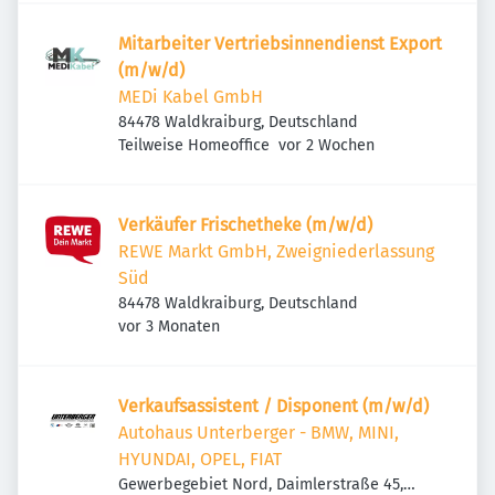
Mitarbeiter Vertriebsinnendienst Export
(m/w/d)
MEDi Kabel GmbH
84478 Waldkraiburg, Deutschland
Veröffentlicht
:
Teilweise Homeoffice
vor 2 Wochen
Verkäufer Frischetheke (m/w/d)
REWE Markt GmbH, Zweigniederlassung
Süd
84478 Waldkraiburg, Deutschland
Veröffentlicht
:
vor 3 Monaten
Verkaufsassistent / Disponent (m/w/d)
Autohaus Unterberger - BMW, MINI,
HYUNDAI, OPEL, FIAT
Gewerbegebiet Nord, Daimlerstraße 45,