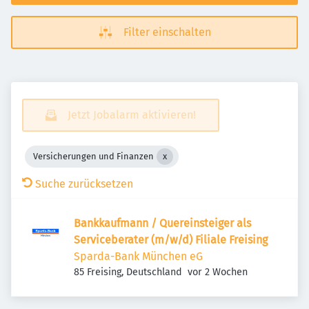
Filter einschalten
Jetzt Jobalarm aktivieren!
Versicherungen und Finanzen
Suche zurücksetzen
Bankkaufmann / Quereinsteiger als
Serviceberater (m/w/d) Filiale Freising
Sparda-Bank München eG
Veröffentlicht
:
85 Freising, Deutschland
vor 2 Wochen